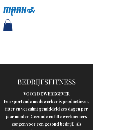
MARK PT EN LEEFSTIJL
BEDRIJFSFITNESS
VOOR DE WERKGEVER
Een sportende medewerker is productiever,
fitter én verzuimt gemiddeld zes dagen per
jaar minder. Gezonde en fitte werknemers
zorgen voor een gezond bedrijf. Als