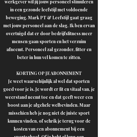
werkgever wil jij jouw personeel stimuleren
in een gezonde leefstijl met voldoende
beweging. Mark PT & Leefstijl gaat graag
met jouw personeel aan de slag. Ik ben ervan
overtuigd dat er door bedrijfsfitness meer
mensen gaan sporten en het verzuim
afneemt. Personeel zal gezonder, fitter en
beter in hun vel komen te zitten.
KORTING OP JE ABONNEMENT
Je weet waarschijnlijk al wel dat sporten
goed voor je is. Je wordt er fit en vitaal van, je
weerstand neemt toe en dat geeft weer een
INLOGGEN
boost aan je algehele welbevinden. Maar
misschien heb je nog niet de juiste sport
kunnen vinden, of schrik je terug voor de
kosten van een abonnement bij een
sportschool. Of je hebt al lang een