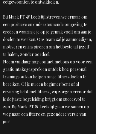
eetgewoonten te ontwikkelen.
Bij Mark PT & Leefstijl streven we ernaar om
een positieve en ondersteunende omgeving te
creëren waarin je je op je gemak voelt om aan je
doelen te werken. Ons team zal je aanmoedigen,
motiveren en inspireren om het beste uit jezelf
te halen, zonder oordeel.
Neem vandaag nog contact met ons op voor een
gratis intakegesprek en ontdek hoe personal
training jou kan helpen om je fitnessdoelen te
bereiken. Of je nu een beginner bent of al
ervaring hebt met fitness, wij zorgen ervoor dat
je de juiste begeleiding krijgt om succesvol te
zijn. Bij Mark PT & Leefstijl gaan we samen op
weg naar een fittere en gezondere versie van
jou!