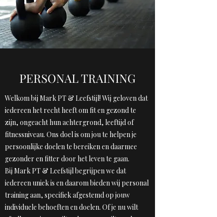
PERSONAL TRAINING
Welkom bij Mark PT & Leefstijl! Wij geloven dat
iedereen het recht heeft om fit en gezond te
zijn, ongeacht hun achtergrond, leeftijd of
fitnessniveau. Ons doel is om jou te helpen je
persoonlijke doelen te bereiken en daarmee
gezonder en fitter door het leven te gaan.
Bij Mark PT & Leefstijl begrijpen we dat
iedereen uniek is en daarom bieden wij personal
training aan, specifiek afgestemd op jouw
individuele behoeften en doelen. Of je nu wilt