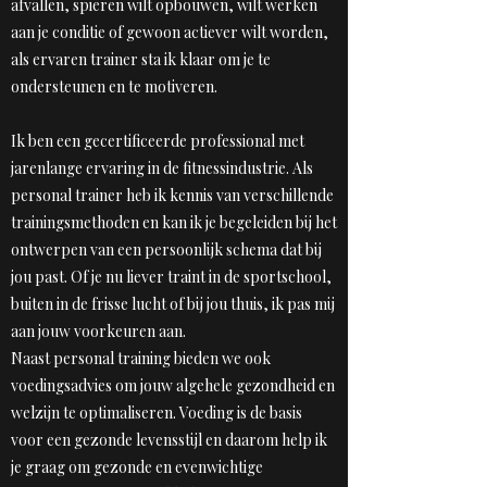
afvallen, spieren wilt opbouwen, wilt werken
aan je conditie of gewoon actiever wilt worden,
als ervaren trainer sta ik klaar om je te
ondersteunen en te motiveren.
Ik ben een gecertificeerde professional met
jarenlange ervaring in de fitnessindustrie. Als
personal trainer heb ik kennis van verschillende
trainingsmethoden en kan ik je begeleiden bij het
ontwerpen van een persoonlijk schema dat bij
jou past. Of je nu liever traint in de sportschool,
buiten in de frisse lucht of bij jou thuis, ik pas mij
aan jouw voorkeuren aan.
Naast personal training bieden we ook
voedingsadvies om jouw algehele gezondheid en
welzijn te optimaliseren. Voeding is de basis
voor een gezonde levensstijl en daarom help ik
je graag om gezonde en evenwichtige